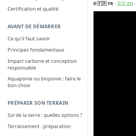
City
🌐
🇫🇷 FR
·
🇬🇧 EN
Certification et qualité
AVANT DE DÉMARRER
Ce qu'il faut savoir
Principes fondamentaux
Impact carbone et conception
responsable
Aquaponie ou bioponie : faire le
bon choix
PRÉPARER SON TERRAIN
Sol de la serre : quelles options ?
Terrassement : préparation