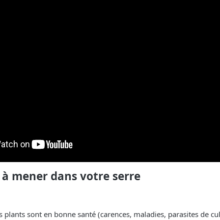
 à mener dans votre serre
es plants sont en bonne santé (carences, maladies, parasites de cu