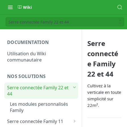
Wiki
Serre connectée Family 22 et 44
Serre
DOCUMENTATION
connecté
Utilisation du Wiki
communautaire
e Family
22 et 44
NOS SOLUTIONS
Cultivez à la
Serre connectée Family 22 et
verticale en toute
44
simplicité sur
Les modules personnalisés
22m².
Family
Serre connectée Family 11