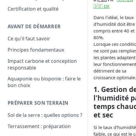
City
🇩🇪 DE
Certification et qualité
Dans l'idéal, le taux
d'humidité doit être
AVANT DE DÉMARRER
compris entre 40 et
80%.
Ce qu'il faut savoir
Lorsque ces conditi
Principes fondamentaux
ne sont pas remplies
les plantes adaptent
Impact carbone et conception
leur fonctionnement
responsable
détriment de sa
croissance optimale
Aquaponie ou bioponie : faire le
bon choix
1. Gestion d
l'humidité p
PRÉPARER SON TERRAIN
temps chau
et sec
Sol de la serre : quelles options ?
Terrassement : préparation
Si le taux d'humidité
faible, ce qui est le 